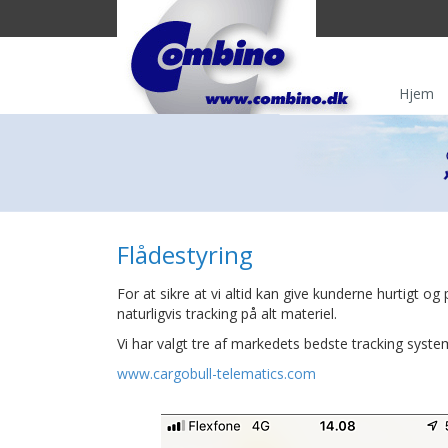
Hjem
Flådestyring
For at sikre at vi altid kan give kunderne hurtigt
naturligvis tracking på alt materiel.
Vi har valgt tre af markedets bedste tracking syste
www.cargobull-telematics.com